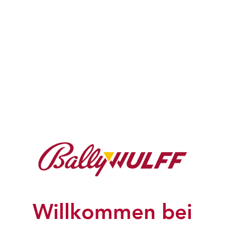
Bandidosund Karthago
:
Spielgäste gehen entweder in der
Banditenwelt auf Beutezug oder in der Antike auf
Zeitreise. An PRIME MAGNUM ist kein
Vorbeikommen!Das 75er-Spielepaket
PRIME MAXIPLAY
JUBILEE
garantiert maximalen Unterhaltungsfaktor
einschließlich 75 neuer und beliebter MAXIplay-Features.
Spielgäste erwartet mit PRIME MAXIPLAY
JUBILEE die größte MAXIplay-Vielfalt aller Zeiten. Im
Highlightspiel Abracadabraliegt Zauber in der Luft, dank
dem bekannten Sun Fire-Feature und einem besonders
magischen Freispiel-Feature. Mit Magic Book Multi
Symbols geht der beliebte Bücherklassiker in eine weitere
Runde. Kurzum bescheren insgesamt 8 Spieleneuheiten, 8
Spiele mit Respin-Feature sowie der CYBERMODE und
Willkommen bei
WIN STORM zusätzlichen Nervenkitzel.