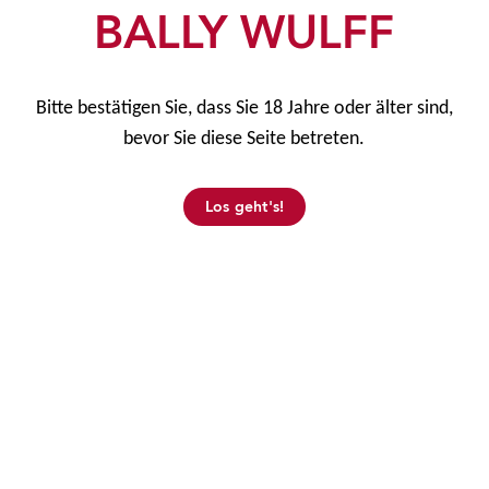
BALLY WULFF
SECRET ISLAND RISE
LINK MASTER: 6 Spiele
GLOW: 90 Spiele, davon 5 neu und 6 mit RESPIN-
Feature
Bitte bestätigen Sie, dass Sie 18 Jahre oder älter sind,
Vier einstellbare Spielvarianten
bevor Sie diese Seite betreten.
CYBERMODE
WIN STORM
Los geht's!
2 Risikoleitern (FUN, CLASSIC)
Max. BET einstellbar 100, 200 BET
Mehr Informationen