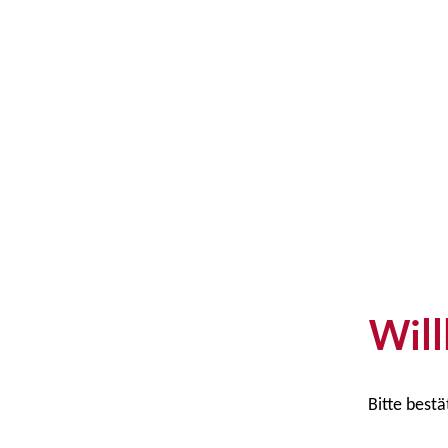
D
Wil
Bitte bestä