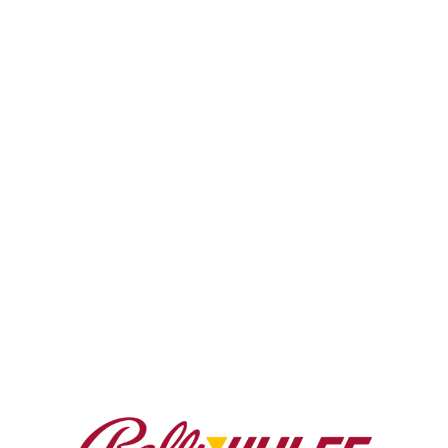
PRIME POWER XXL
PRIME PYRO XXL
Zurück